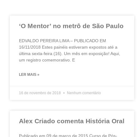
‘O Mentor’ no metrô de São Paulo
EDVALDO PEREIRA LIMA – PUBLICADO EM
16/11/2018 Estes painéis estiveram expostos até a
última sexta-feira (16). Um mês em exposição! Aqui,
um registro comemorativo. E
LER MAIS »
16 de novembro de 2018
Nenhum comentário
Alex Criado comenta História Oral
Publicado em 09 de março de 2015 Curso de Pós-