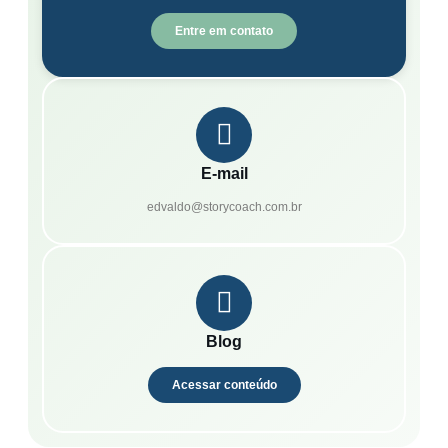
Entre em contato
E-mail
edvaldo@storycoach.com.br
Blog
Acessar conteúdo