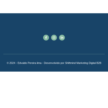
© 2024 - Edvaldo Pereira lima - Desenvolvido por Shiftmind Marketing Digital B2B