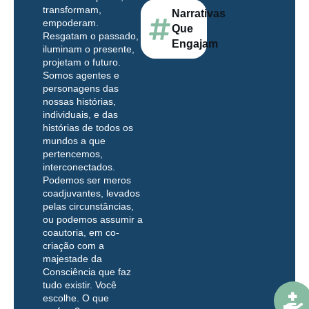
transformam,
Narrativas
empoderam.
Que
Resgatam o passado,
Engajam
iluminam o presente,
projetam o futuro.
Somos agentes e
personagens das
nossas histórias,
individuais, e das
histórias de todos os
mundos a que
pertencemos,
interconectados.
Podemos ser meros
coadjuvantes, levados
pelas circunstâncias,
ou podemos assumir a
coautoria, em co-
criação com a
majestade da
Consciência que faz
tudo existir. Você
escolhe. O que