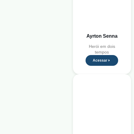
Ayrton Senna
Herói em dois
tempos
Acessar