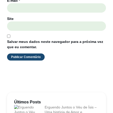
E-mail
*
Site
Salvar meus dados neste navegador para a próxima vez
que eu comentar.
Últimos Posts
Erguendo Juntos o Véu de Ísis –
Uma história de Amor e