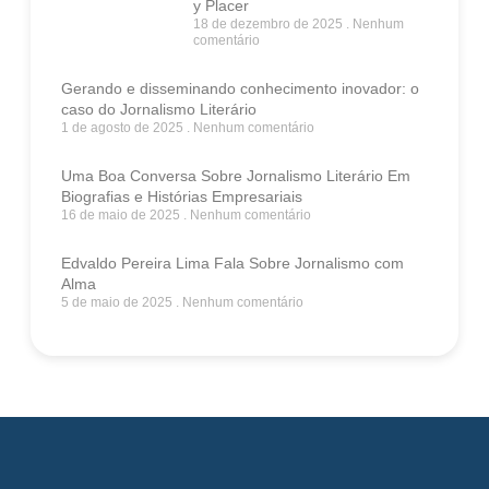
y Placer
18 de dezembro de 2025
Nenhum
comentário
Gerando e disseminando conhecimento inovador: o
caso do Jornalismo Literário
1 de agosto de 2025
Nenhum comentário
Uma Boa Conversa Sobre Jornalismo Literário Em
Biografias e Histórias Empresariais
16 de maio de 2025
Nenhum comentário
Edvaldo Pereira Lima Fala Sobre Jornalismo com
Alma
5 de maio de 2025
Nenhum comentário