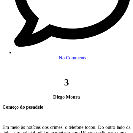
No Comments
3
Diego Moura
Começo do pesadelo
Em meio às notícias dos crimes, o telefone tocou. Do outro lado da
linha, um policial militar aparentado com Débora pediu para que ela