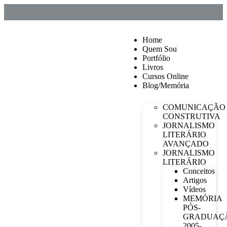
Home
Quem Sou
Portfólio
Livros
Cursos Online
Blog/Memória
COMUNICAÇÃO
CONSTRUTIVA
JORNALISMO
LITERÁRIO
AVANÇADO
JORNALISMO
LITERÁRIO
Conceitos
Artigos
Vídeos
MEMÓRIA
PÓS-
GRADUAÇ
2005-