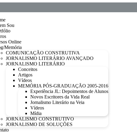
me
em Sou
tfólio
ros
sos Online
og/Memória
COMUNICAÇÃO CONSTRUTIVA
JORNALISMO LITERÁRIO AVANÇADO
JORNALISMO LITERÁRIO
Conceitos
Artigos
Vídeos
MEMÓRIA PÓS-GRADUAÇÃO 2005-2016
Experiência JL: Depoimentos de Alunos
Novos Escritores da Vida Real
Jornalismo Literário na Veia
Vídeos
Mídia
JORNALISMO CONSTRUTIVO
JORNALISMO DE SOLUÇÕES
ntato