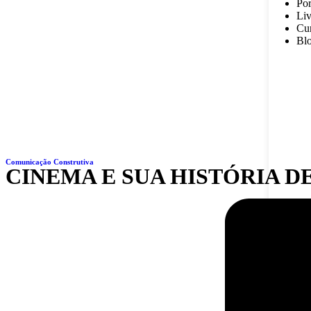
Por
Liv
Cur
Bl
Comunicação Construtiva
CINEMA E SUA HISTÓRIA 
Co