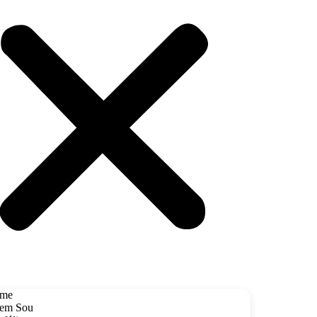
me
em Sou