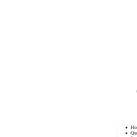
Ho
Qu