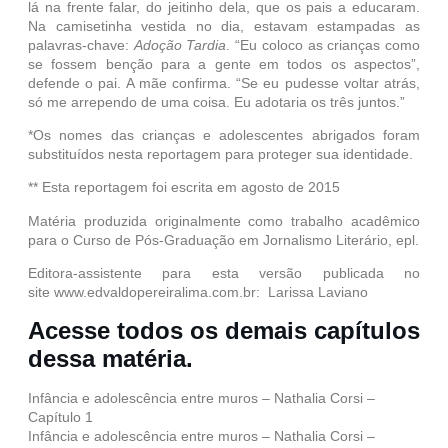
lá na frente falar, do jeitinho dela, que os pais a educaram.
Na camisetinha vestida no dia, estavam estampadas as
palavras-chave:
Adoção Tardia
. “Eu coloco as crianças como
se fossem benção para a gente em todos os aspectos”,
defende o pai. A mãe confirma. “Se eu pudesse voltar atrás,
só me arrependo de uma coisa. Eu adotaria os três juntos.”
*Os nomes das crianças e adolescentes abrigados foram
substituídos nesta reportagem para proteger sua identidade.
** Esta reportagem foi escrita em agosto de 2015
Matéria produzida originalmente como trabalho acadêmico
para o Curso de Pós-Graduação em Jornalismo Literário, epl.
Editora-assistente para esta versão publicada no
site
www.edvaldopereiralima.com.br
: Larissa Laviano
Acesse todos os demais capítulos
dessa matéria.
Infância e adolescência entre muros – Nathalia Corsi –
Capítulo 1
Infância e adolescência entre muros – Nathalia Corsi –