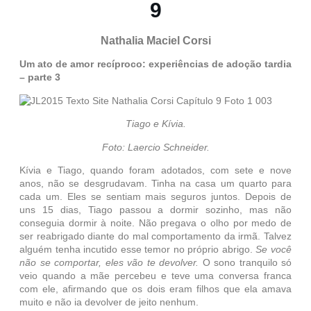
9
Nathalia Maciel Corsi
Um ato de amor recíproco: experiências de adoção tardia
– parte 3
Tiago e Kívia.
Foto: Laercio Schneider.
Kívia e Tiago, quando foram adotados, com sete e nove
anos, não se desgrudavam. Tinha na casa um quarto para
cada um. Eles se sentiam mais seguros juntos. Depois de
uns 15 dias, Tiago passou a dormir sozinho, mas não
conseguia dormir à noite. Não pregava o olho por medo de
ser reabrigado diante do mal comportamento da irmã. Talvez
alguém tenha incutido esse temor no próprio abrigo.
Se você
não se comportar, eles vão te devolver.
O sono tranquilo só
veio quando a mãe percebeu e teve uma conversa franca
com ele, afirmando que os dois eram filhos que ela amava
muito e não ia devolver de jeito nenhum.