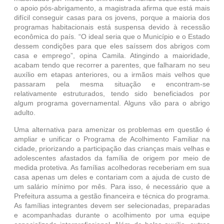
o apoio pós-abrigamento, a magistrada afirma que está mais
difícil conseguir casas para os jovens, porque a maioria dos
programas habitacionais está suspensa devido à recessão
econômica do país. “O ideal seria que o Município e o Estado
dessem condições para que eles saíssem dos abrigos com
casa e emprego”, opina Camila. Atingindo a maioridade,
acabam tendo que recorrer a parentes, que falharam no seu
auxílio em etapas anteriores, ou a irmãos mais velhos que
passaram pela mesma situação e encontram-se
relativamente estruturados, tendo sido beneficiados por
algum programa governamental. Alguns vão para o abrigo
adulto.
Uma alternativa para amenizar os problemas em questão é
ampliar e unificar o Programa de Acolhimento Familiar na
cidade, priorizando a participação das crianças mais velhas e
adolescentes afastados da família de origem por meio de
medida protetiva. As famílias acolhedoras receberiam em sua
casa apenas um deles e contariam com a ajuda de custo de
um salário mínimo por mês. Para isso, é necessário que a
Prefeitura assuma a gestão financeira e técnica do programa.
As famílias integrantes devem ser selecionadas, preparadas
e acompanhadas durante o acolhimento por uma equipe