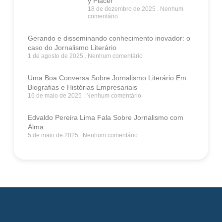
y Placer
18 de dezembro de 2025
Nenhum
comentário
Gerando e disseminando conhecimento inovador: o
caso do Jornalismo Literário
1 de agosto de 2025
Nenhum comentário
Uma Boa Conversa Sobre Jornalismo Literário Em
Biografias e Histórias Empresariais
16 de maio de 2025
Nenhum comentário
Edvaldo Pereira Lima Fala Sobre Jornalismo com
Alma
5 de maio de 2025
Nenhum comentário