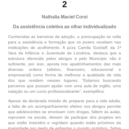
2
Nathalia Maciel Corsi
Da assistência coletiva ao olhar individualizado
Conhecidas as barreiras da adoção, a preocupação se volta
para a assistência e formação que os jovens recebem nas
instituições de acolhimento. A juíza Camila Gutzlaff, da 1ª
Vara da Infância e Juventude de Londrina, destaca que a
estrutura oferecida pelos abrigos e pelo Município não é
suficiente, por isso, aposta nos apadrinhamentos das mais
diversas ordens (afetivo, financeiro, educacional e
empresarial) como forma de melhorar a qualidade de vida
dos que residem nesses lugares. “Estamos buscando
parceiros que possam ajudar com uma aula de inglês, uma
natação ou um curso profissionalizante”, exemplifica.
Apesar da declarada missão de preparar para a vida adulta,
a falta de um acompanhamento efetivo nos abrigos permite
que adolescentes se envolvam com drogas, faltem às aulas,
reprovem na escola, deixem de participar dos projetos em
que estão inseridos e regridam quando estão próximos da
maioridade por medo de enfrentar o mundo sozinhos. Sobre