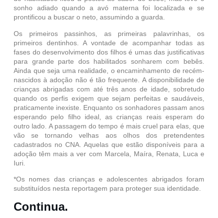
sonho adiado quando a avó materna foi localizada e se
prontificou a buscar o neto, assumindo a guarda.
Os primeiros passinhos, as primeiras palavrinhas, os
primeiros dentinhos. A vontade de acompanhar todas as
fases do desenvolvimento dos filhos é umas das justificativas
para grande parte dos habilitados sonharem com bebês.
Ainda que seja uma realidade, o encaminhamento de recém-
nascidos à adoção não é tão frequente. A disponibilidade de
crianças abrigadas com até três anos de idade, sobretudo
quando os perfis exigem que sejam perfeitas e saudáveis,
praticamente inexiste. Enquanto os sonhadores passam anos
esperando pelo filho ideal, as crianças reais esperam do
outro lado. A passagem do tempo é mais cruel para elas, que
vão se tornando velhas aos olhos dos pretendentes
cadastrados no CNA. Aquelas que estão disponíveis para a
adoção têm mais a ver com Marcela, Maíra, Renata, Luca e
Iuri.
*Os nomes das crianças e adolescentes abrigados foram
substituídos nesta reportagem para proteger sua identidade.
Continua.