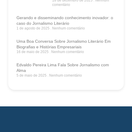
18 de dezembro de 2025
Nenhum
comentário
Gerando e disseminando conhecimento inovador: o
caso do Jornalismo Literário
1 de agosto de 2025
Nenhum comentário
Uma Boa Conversa Sobre Jornalismo Literário Em
Biografias e Histórias Empresariais
16 de maio de 2025
Nenhum comentário
Edvaldo Pereira Lima Fala Sobre Jornalismo com
Alma
5 de maio de 2025
Nenhum comentário