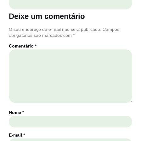
Deixe um comentário
O seu endereço de e-mail não será publicado.
Campos
obrigatórios são marcados com
*
Comentário
*
Nome
*
E-mail
*