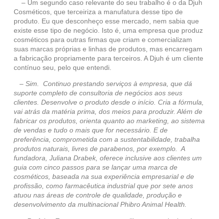
– Um segundo caso relevante do seu trabalho é o da Djuh
Cosméticos, que terceiriza a manufatura desse tipo de
produto. Eu que desconheço esse mercado, nem sabia que
existe esse tipo de negócio. Isto é, uma empresa que produz
cosméticos para outras firmas que criam e comercializam
suas marcas próprias e linhas de produtos, mas encarregam
a fabricação propriamente para terceiros. A Djuh é um cliente
contínuo seu, pelo que entendi.
– Sim. Continuo prestando serviços à empresa, que dá
suporte completo de consultoria de negócios aos seus
clientes. Desenvolve o produto desde o início. Cria a fórmula,
vai atrás da matéria prima, dos meios para produzir. Além de
fabricar os produtos, orienta quanto ao marketing, ao sistema
de vendas e tudo o mais que for necessário. E de
preferência, comprometida com a sustentabilidade, trabalha
produtos naturais, livres de parabenos, por exemplo. A
fundadora, Juliana Drabek, oferece inclusive aos clientes um
guia com cinco passos para se lançar uma marca de
cosméticos, baseada na sua experiência empresarial e de
profissão, como farmacêutica industrial que por sete anos
atuou nas áreas de controle de qualidade, produção e
desenvolvimento da multinacional Phibro Animal Health.