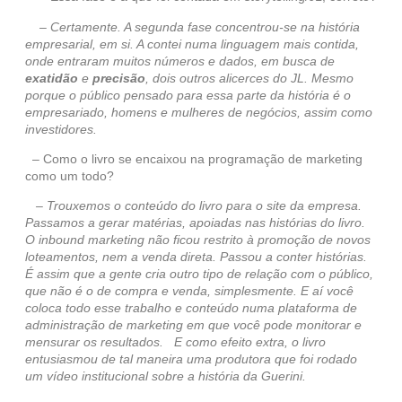
– Certamente. A segunda fase concentrou-se na história
empresarial, em si. A contei numa linguagem mais contida,
onde entraram muitos números e dados, em busca de
exatidão
e
precisão
, dois outros alicerces do JL. Mesmo
porque o público pensado para essa parte da história é o
empresariado, homens e mulheres de negócios, assim como
investidores.
– Como o livro se encaixou na programação de marketing
como um todo?
– Trouxemos o conteúdo do livro para o site da empresa.
Passamos a gerar matérias, apoiadas nas histórias do livro.
O inbound marketing não ficou restrito à promoção de novos
loteamentos, nem a venda direta. Passou a conter histórias.
É assim que a gente cria outro tipo de relação com o público,
que não é o de compra e venda, simplesmente. E aí você
coloca todo esse trabalho e conteúdo numa plataforma de
administração de marketing em que você pode monitorar e
mensurar os resultados. E como efeito extra, o livro
entusiasmou de tal maneira uma produtora que foi rodado
um vídeo institucional sobre a história da Guerini.