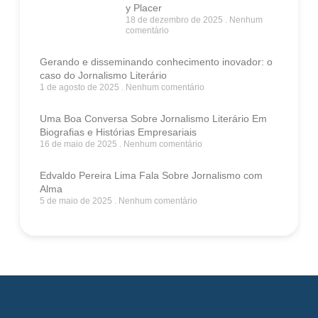
y Placer
18 de dezembro de 2025
Nenhum
comentário
Gerando e disseminando conhecimento inovador: o
caso do Jornalismo Literário
1 de agosto de 2025
Nenhum comentário
Uma Boa Conversa Sobre Jornalismo Literário Em
Biografias e Histórias Empresariais
16 de maio de 2025
Nenhum comentário
Edvaldo Pereira Lima Fala Sobre Jornalismo com
Alma
5 de maio de 2025
Nenhum comentário