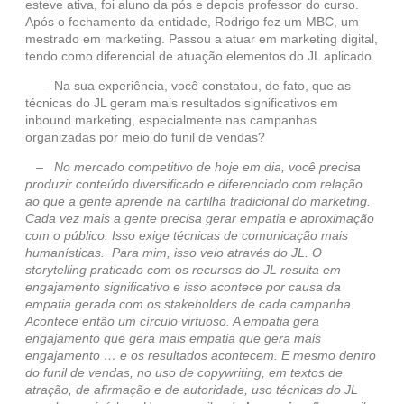
esteve ativa, foi aluno da pós e depois professor do curso.
Após o fechamento da entidade, Rodrigo fez um MBC, um
mestrado em marketing. Passou a atuar em marketing digital,
tendo como diferencial de atuação elementos do JL aplicado.
– Na sua experiência, você constatou, de fato, que as
técnicas do JL geram mais resultados significativos em
inbound marketing, especialmente nas campanhas
organizadas por meio do funil de vendas?
– No mercado competitivo de hoje em dia, você precisa
produzir conteúdo diversificado e diferenciado com relação
ao que a gente aprende na cartilha tradicional do marketing.
Cada vez mais a gente precisa gerar empatia e aproximação
com o público. Isso exige técnicas de comunicação mais
humanísticas. Para mim, isso veio através do JL. O
storytelling praticado com os recursos do JL resulta em
engajamento significativo e isso acontece por causa da
empatia gerada com os stakeholders de cada campanha.
Acontece então um círculo virtuoso. A empatia gera
engajamento que gera mais empatia que gera mais
engajamento … e os resultados acontecem. E mesmo dentro
do funil de vendas, no uso de copywriting, em textos de
atração, de afirmação e de autoridade, uso técnicas do JL