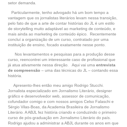
setor demanda.
Particularmente, tenho advogado há um bom tempo a
vantagem que os jornalistas literários levam nessa transição,
pelo fato de que a arte de contar histórias do JL é um estilo
de storytelling muito adaptável ao marketing de conteúdo, e
mais ainda ao marketing de conteúdo épico. Recentemente
concluí a organização de um curso, contratado por uma
instituição de ensino, focado exatamente nesse ponto.
Nos levantamentos e pesquisas para a produção desse
curso, reencontrei um interessante caso de profissional que
já atua ativamente nessa direção. Aqui vai uma
entrevista
de compreensão
– uma das técnicas do JL – contando essa
história.
Apresento-lhes então meu amigo Rodrigo Stucchi.
Jornalista especializado em Jornalismo Literário, designer
gráfico e desenvolvedor web, assessor de comunicação,
cofundador comigo e com nossos amigos Celso Falaschi e
Sérgio Vilas-Boas, da Academia Brasileira de Jornalismo
Literário. A ABJL fez história criando e conduzindo o primeiro
curso de pós-graduação em Jornalismo Literário do país.
Rodrigo ajudou a administrar a ABJL durante os anos em que