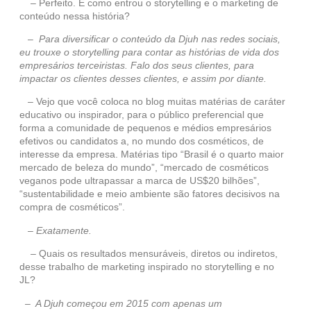
– Perfeito. E como entrou o storytelling e o marketing de
conteúdo nessa história?
– Para diversificar o conteúdo da Djuh nas redes sociais,
eu trouxe o storytelling para contar as histórias de vida dos
empresários terceiristas. Falo dos seus clientes, para
impactar os clientes desses clientes, e assim por diante.
– Vejo que você coloca no blog muitas matérias de caráter
educativo ou inspirador, para o público preferencial que
forma a comunidade de pequenos e médios empresários
efetivos ou candidatos a, no mundo dos cosméticos, de
interesse da empresa. Matérias tipo “Brasil é o quarto maior
mercado de beleza do mundo”, “mercado de cosméticos
veganos pode ultrapassar a marca de US$20 bilhões”,
“sustentabilidade e meio ambiente são fatores decisivos na
compra de cosméticos”.
– Exatamente.
– Quais os resultados mensuráveis, diretos ou indiretos,
desse trabalho de marketing inspirado no storytelling e no
JL?
– A Djuh começou em 2015 com apenas um