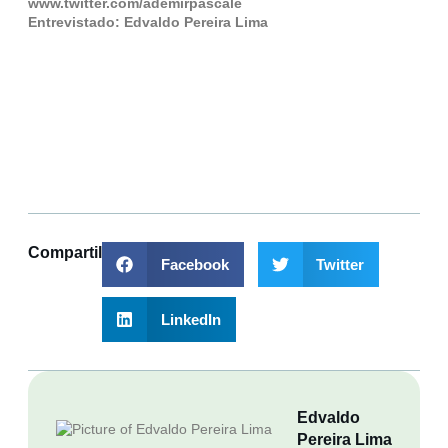
www.twitter.com/ademirpascale
Entrevistado
: Edvaldo Pereira Lima
Compartilhar
Facebook
Twitter
LinkedIn
Edvaldo
Pereira Lima