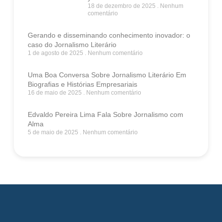
18 de dezembro de 2025
Nenhum
comentário
Gerando e disseminando conhecimento inovador: o
caso do Jornalismo Literário
1 de agosto de 2025
Nenhum comentário
Uma Boa Conversa Sobre Jornalismo Literário Em
Biografias e Histórias Empresariais
16 de maio de 2025
Nenhum comentário
Edvaldo Pereira Lima Fala Sobre Jornalismo com
Alma
5 de maio de 2025
Nenhum comentário