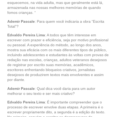
esquecemos, na vida adulta, mas que geralmente está lá,
armazenada nas nossas melhores memórias de quando
fomos crianças. “
Ademir Pascale
: Para quem você indicaria a obra “Escrita
Total”?
Edvaldo Pereira Lima
: A todos que têm interesse em
escrever com prazer e eficiência, seja por motivo profissional
ou pessoal. A experiência do método, ao longo dos anos,
mostra sua eficácia com os mais diferentes tipos de público,
incluindo adolescentes e estudantes às voltas com provas de
redação nas escolas, crianças, adultos veteranos desejosos
de registrar por escrito suas memórias, acadêmicos,
escritores enfrentando bloqueios criativos, jornalistas
desejosos de produzirem textos mais envolventes e assim
por diante.
Ademir Pascale
: Qual dica você daria para um autor
melhorar o seu texto e ser mais criativo?
Edvaldo Pereira Lima
: É importante compreender que o
processo de escrever envolve duas etapas. A primeira é o
escrever propriamente dito, a segunda é a edição do texto.