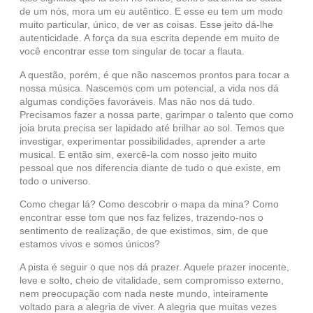
de um nós, mora um eu autêntico. E esse eu tem um modo
muito particular, único, de ver as coisas. Esse jeito dá-lhe
autenticidade. A força da sua escrita depende em muito de
você encontrar esse tom singular de tocar a flauta.
A questão, porém, é que não nascemos prontos para tocar a
nossa música. Nascemos com um potencial, a vida nos dá
algumas condições favoráveis. Mas não nos dá tudo.
Precisamos fazer a nossa parte, garimpar o talento que como
joia bruta precisa ser lapidado até brilhar ao sol. Temos que
investigar, experimentar possibilidades, aprender a arte
musical. E então sim, exercê-la com nosso jeito muito
pessoal que nos diferencia diante de tudo o que existe, em
todo o universo.
Como chegar lá? Como descobrir o mapa da mina? Como
encontrar esse tom que nos faz felizes, trazendo-nos o
sentimento de realização, de que existimos, sim, de que
estamos vivos e somos únicos?
A pista é seguir o que nos dá prazer. Aquele prazer inocente,
leve e solto, cheio de vitalidade, sem compromisso externo,
nem preocupação com nada neste mundo, inteiramente
voltado para a alegria de viver. A alegria que muitas vezes